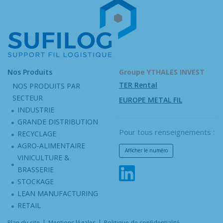
Nos Produits
Groupe YTHALES INVEST
TER Rental
NOS PRODUITS PAR
SECTEUR
EUROPE METAL FIL
INDUSTRIE
GRANDE DISTRIBUTION
Pour tous renseignements :
RECYCLAGE
AGRO-ALIMENTAIRE
Afficher le numéro
VINICULTURE &
BRASSERIE
STOCKAGE
LEAN MANUFACTURING
RETAIL
|
|
Plan du site
Mentions légales
Politique de confidentialité