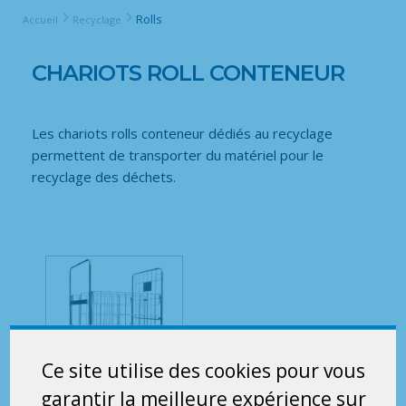
Rolls
Accueil
Recyclage
CHARIOTS ROLL CONTENEUR
Les chariots rolls conteneur dédiés au recyclage
permettent de transporter du matériel pour le
recyclage des déchets.
Ce site utilise des cookies pour vous
garantir la meilleure expérience sur