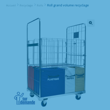
Roll grand volume recyclage
Accueil
Recyclage
Rolls