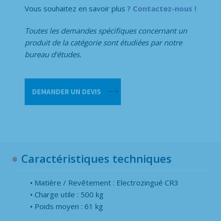
Vous souhaitez en savoir plus ?
Contactez-nous !
Toutes les demandes spécifiques concernant un
produit de la catégorie
sont étudiées par notre
bureau d’études.
quantité
DEMANDER UN DEVIS
de
Roll
grand
volume
recyclage
Caractéristiques techniques
Matière / Revêtement : Electrozingué CR3
Charge utile : 500 kg
Poids moyen : 61 kg