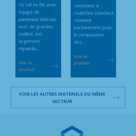
Ce roll en fils acier
conteneur à
équipé de
roulettes standard
panneaux latéraux
convient
avec de grandes
parfaitement pour
mailles, est
la composition
largement
des...
répandu...
Voir le
Voir le
produit
produit
VOIR LES AUTRES MATÉRIELS DU MÊME
SECTEUR