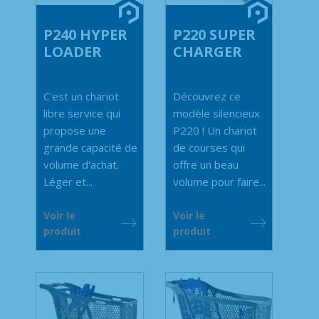
P240 HYPER
P220 SUPER
LOADER
CHARGER
C'est un chariot
Découvrez ce
libre service qui
modèle silencieux
propose une
P220 ! Un chariot
grande capacité de
de courses qui
volume d'achat.
offre un beau
Léger et...
volume pour faire...
Voir le
Voir le
produit
produit