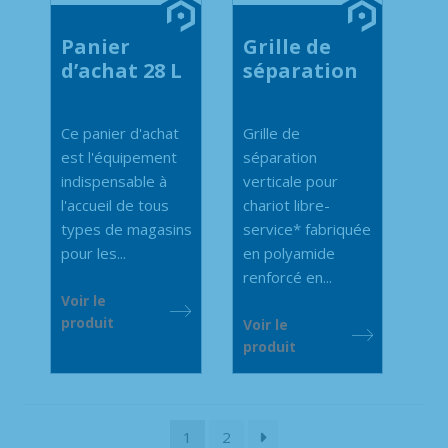
Panier
Grille de
d’achat 28 L
séparation
Ce panier d'achat
Grille de
est l'équipement
séparation
indispensable à
verticale pour
l'accueil de tous
chariot libre-
types de magasins
service* fabriquée
pour les...
en polyamide
renforcé en...
Voir le
produit
Voir le
produit
1
2