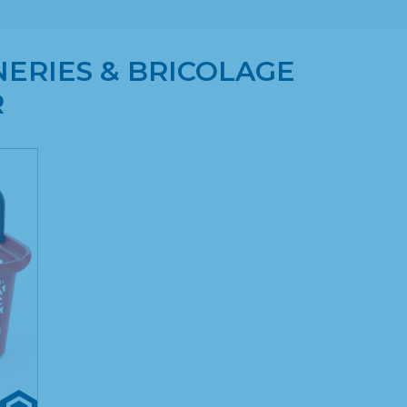
NERIES & BRICOLAGE
R