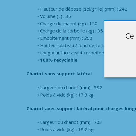
Hauteur de dépose (sol/grille) (mm) : 242
Volume (L) : 35
Charge du chariot (kg) : 150
Charge de la corbeille (kg) : 35
Ce 
Emboîtement (mm) : 250
Hauteur plateau / fond de corbeille (mm) : 55
Longueur face avant corbeille / face avant de l
100% recyclable
Chariot sans support latéral
Largeur du chariot (mm) : 582
Poids à vide (kg) : 17,3 kg
Chariot avec support latéral pour charges long
Largeur du chariot (mm) : 703
Poids à vide (kg) : 18,2 kg