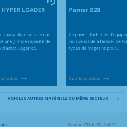
0 HYPER LOADER
Panier B28
n chariot libre service qui
Ce panier d’achat est l’équip
e une grande capacité de
indispensable à l’accueil de to
 d'achat. Léger et...
types de magasins pour...
e produit
Voir le produit
VOIR LES AUTRES MATÉRIELS DU MÊME SECTEUR
uits
Groupe YTHALES INVEST