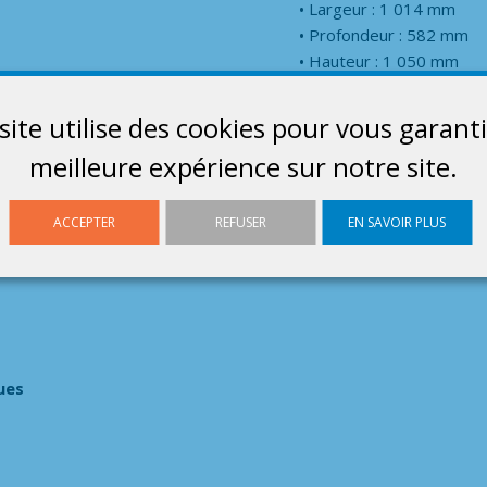
Largeur : 1 014 mm
Profondeur : 582 mm
Hauteur : 1 050 mm
site utilise des cookies pour vous garanti
meilleure expérience sur notre site.
0
a grille (mm) : 445
ACCEPTER
REFUSER
EN SAVOIR PLUS
ues