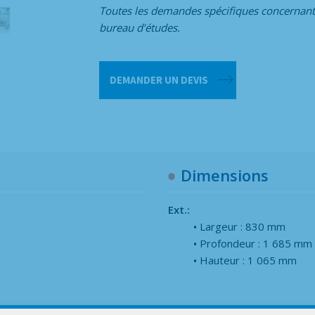
Toutes les demandes spécifiques concernant
bureau d’études.
quantité
DEMANDER UN DEVIS
de
CHARIOT
PORTE-
PANNEAUX
B150
Dimensions
Ext.:
Largeur : 830 mm
Profondeur : 1 685 mm
Hauteur : 1 065 mm