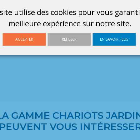
site utilise des cookies pour vous garanti
meilleure expérience sur notre site.
ACCEPTER
REFUSER
EN SAVOIR PLUS
LA GAMME CHARIOTS JARDI
PEUVENT VOUS INTÉRESSE