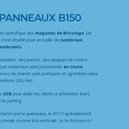
PANNEAUX B150
rès spécifique aux
magasins de Bricolage
. De
l est étudié pour accueillir de
nombreux
ncombrants
.
meubles, des portes, des plaques de contre-
. Les matériaux sont positionnés
en toute
vres du chariot sont pratiques et agréables dans
iamètres 200 mm.
es
GSB
pour aider les clients à acheminer leurs
’au parking.
hariot porte-panneaux, le B115 spécialement
izontale comme à la verticale
Je le découvre !