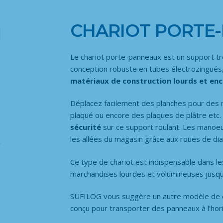
CHARIOT PORTE-
Le chariot porte-panneaux est un support t
conception robuste en tubes électrozingués, i
matériaux de construction lourds et e
Déplacez facilement des planches pour des 
plaqué ou encore des plaques de plâtre etc
sécurité
sur ce support roulant. Les manoeu
les allées du magasin grâce aux roues de d
Ce type de chariot est indispensable dans l
marchandises lourdes et volumineuses jusqu
SUFILOG vous suggère un autre modèle de c
conçu pour transporter des panneaux à l’hor