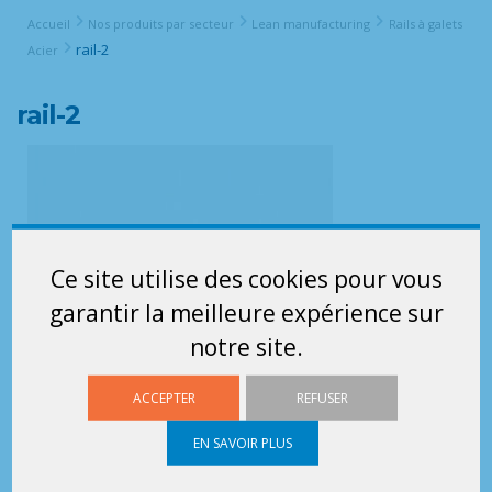
Accueil
Nos produits par secteur
Lean manufacturing
Rails à galets
rail-2
Acier
rail-2
Ce site utilise des cookies pour vous
garantir la meilleure expérience sur
notre site.
ACCEPTER
REFUSER
EN SAVOIR PLUS