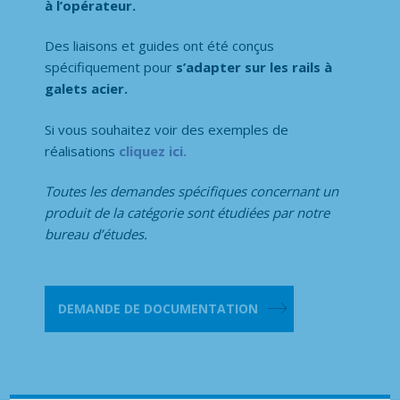
à l’opérateur.
Des liaisons et guides ont été conçus
spécifiquement pour
s’adapter sur les rails à
galets acier.
Si vous souhaitez voir des exemples de
réalisations
cliquez ici.
Toutes les demandes spécifiques concernant un
produit de la catégorie
sont étudiées par notre
bureau d’études.
quantité
de
DEMANDE DE DOCUMENTATION
Rails
à
galets
Acier