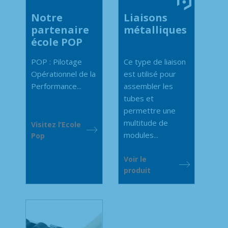
Notre
Liaisons
partenaire
métalliques
école POP
POP : Pilotage
Ce type de liaison
Opérationnel de la
est utilisé pour
Performance...
assembler les
tubes et
permettre une
multitude de
Visitez l’Ecole
modules...
Pop
Voir le
produit