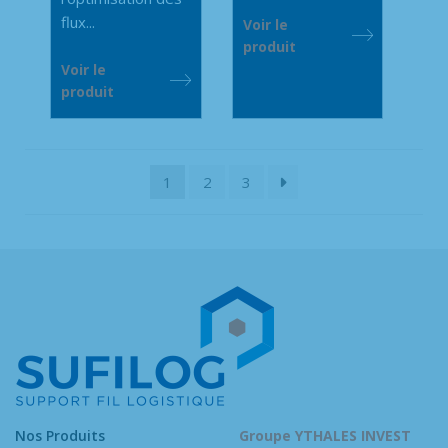
flux...
Voir le
produit
Voir le
produit
1
2
3
Nos Produits
Groupe YTHALES INVEST