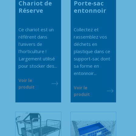
Chariot de
Porte-sac
Réserve
entonnoir
Ce chariot est un
Collectez et
référent dans
rassemblez vos
l'univers de
déchets en
l'horticulture !
plastique dans ce
Largement utilisé
support-sac dont
pour stocker des...
sa forme en
entonnoir...
Voir le
produit
Voir le
produit