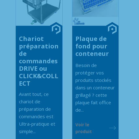
Chariot
Plaque de
préparation
fond pour
de
conteneur
commandes
Besoin de
DRIVE ou
protéger vos
CLICK&COLL
produits stockés
ECT
dans un conteneur
Avant tout, ce
grillagé ? cette
chariot de
plaque fait office
préparation de
de...
commandes est
Ultra-pratique et
Voir le
simple...
produit