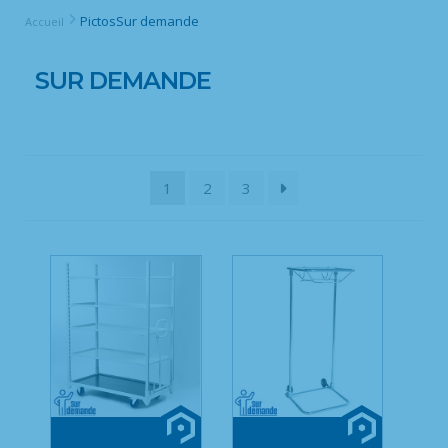
Pictos
Sur demande
Accueil
SUR DEMANDE
1
2
3