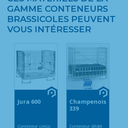
GAMME CONTENEURS
BRASSICOLES PEUVENT
VOUS INTÉRESSER
Jura 600
Champenois
339
Conteneur conçu
Conteneur dédié