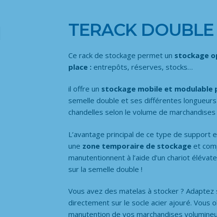
TERACK DOUBLE 
Ce rack de stockage permet un
stockage o
place :
entrepôts, réserves, stocks…
il offre un
stockage mobile et modulable 
semelle double et ses différentes longueurs
chandelles selon le volume de marchandises
L’avantage principal de ce type de support es
une
zone temporaire de stockage
et comp
manutentionnent à l’aide d’un chariot élévat
sur la semelle double !
Vous avez des matelas à stocker ? Adaptez 
directement sur le socle acier ajouré. Vous ob
manutention de vos marchandises volumineus