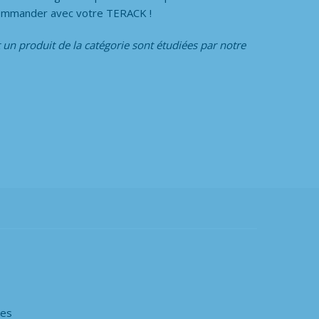
 commander avec votre TERACK !
 un produit de la catégorie
sont étudiées par notre
les