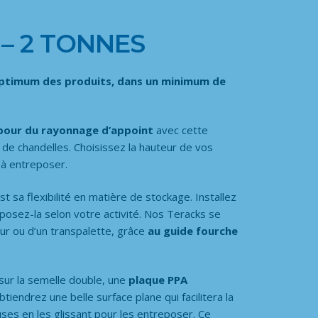
– 2 TONNES
ptimum des produits, dans un minimum de
pour du rayonnage d’appoint
avec cette
 de chandelles. Choisissez la hauteur de vos
 à entreposer.
t sa flexibilité en matière de stockage. Installez
osez-la selon votre activité. Nos Teracks se
eur ou d’un transpalette, grâce
au guide fourche
sur la semelle double, une
plaque PPA
tiendrez une belle surface plane qui facilitera la
es en les glissant pour les entreposer. Ce