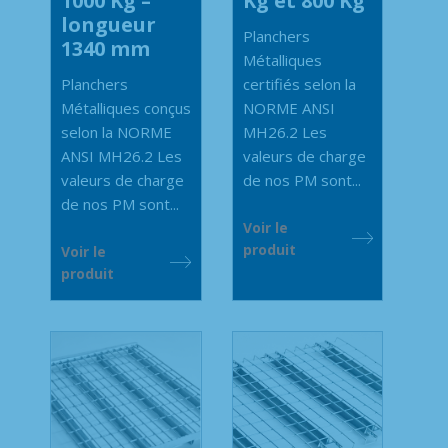
1000 Kg –
Kg et 800 Kg
longueur
Planchers
1340 mm
Métalliques
Planchers
certifiés selon la
Métalliques conçus
NORME ANSI
selon la NORME
MH26.2 Les
ANSI MH26.2 Les
valeurs de charge
valeurs de charge
de nos PM sont...
de nos PM sont...
Voir le
produit
Voir le
produit