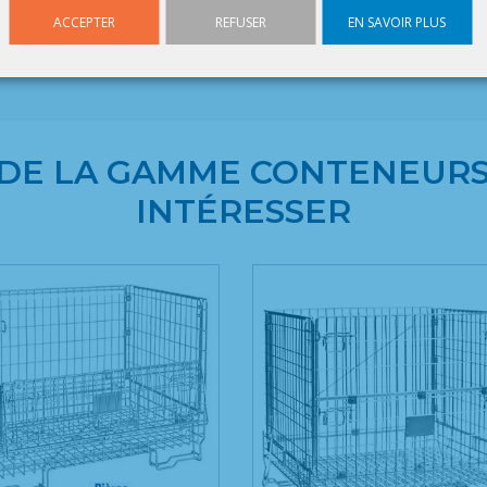
Profondeur : 872 mm
ACCEPTER
REFUSER
EN SAVOIR PLUS
Hauteur : 682 mm
 DE LA GAMME CONTENEUR
INTÉRESSER