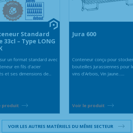
teneur Standard
Jura 600
e 33cl – Type LONG
K
sur un format standard avec
Conteneur conçu pour stocker
eneur en fils d'acier
bouteilles Jurassiennes pour l
gés et ses dimensions de...
vins d’Arbois, Vin Jaune…...
e produit
Voir le produit
VOIR LES AUTRES MATÉRIELS DU MÊME SECTEUR