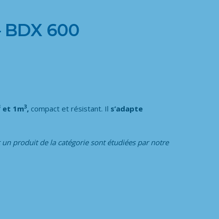
 BDX 600
3
3
et 1m
,
compact et résistant. Il
s’adapte
 un produit de la catégorie
sont étudiées par notre