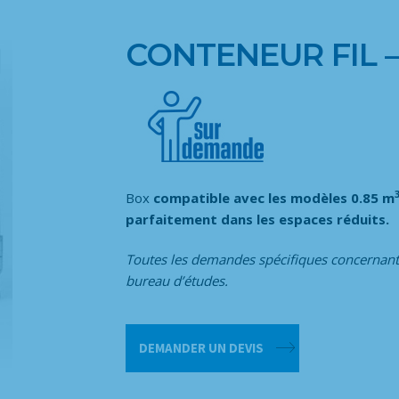
CONTENEUR FIL –
Box
compatible avec les modèles 0.85 m
parfaitement dans les espaces réduits.
Toutes les demandes spécifiques concernant
bureau d’études.
quantité
DEMANDER UN DEVIS
de
Conteneur
fil