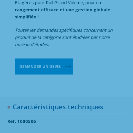
Etagères pour Roll Grand Volume, pour un
rangement efficace et une gestion globale
simplifiée !
Toutes les demandes spécifiques concernant un
produit de la catégorie
sont étudiées par notre
bureau d’études.
quantité
DEMANDER UN DEVIS
de
Étagère
pour
Roll
Grand
Volume
Caractéristiques techniques
Réf. 1000596