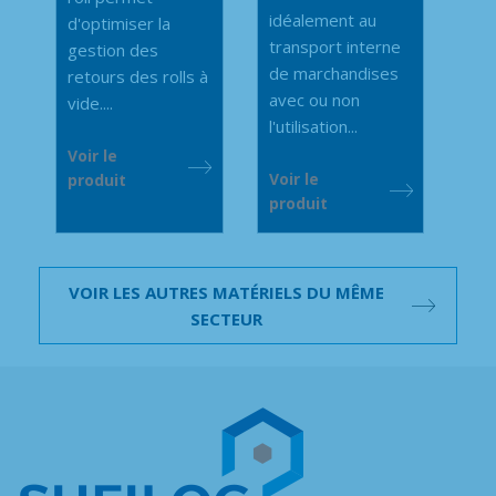
idéalement au
d'optimiser la
transport interne
gestion des
de marchandises
retours des rolls à
avec ou non
vide....
l'utilisation...
Voir le
Voir le
produit
produit
VOIR LES AUTRES MATÉRIELS DU MÊME
SECTEUR