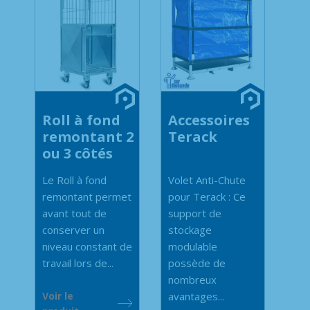
Roll à fond
Accessoires
remontant 2
Terack
ou 3 côtés
Le Roll à fond
Volet Anti-Chute
remontant permet
pour Terack : Ce
avant tout de
support de
conserver un
stockage
niveau constant de
modulable
travail lors de...
possède de
nombreux
Voir le
avantages...