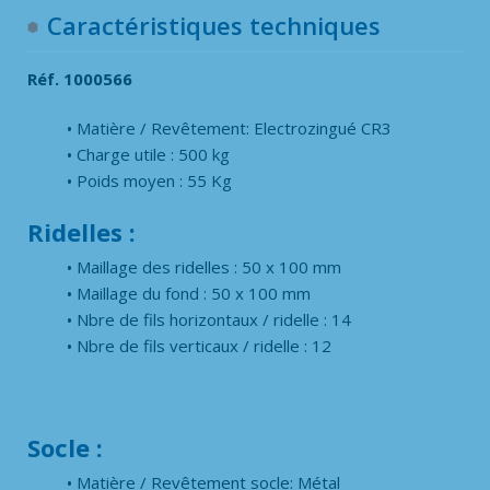
720
Caractéristiques techniques
x
800
Réf. 1000566
Matière / Revêtement: Electrozingué CR3
Charge utile : 500 kg
Poids moyen : 55 Kg
Ridelles :
Maillage des ridelles : 50 x 100 mm
Maillage du fond : 50 x 100 mm
Nbre de fils horizontaux / ridelle : 14
Nbre de fils verticaux / ridelle : 12
Socle :
Matière / Revêtement socle: Métal