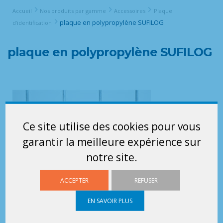
Accueil
Nos produits par gamme
Accessoires
Plaque
plaque en polypropylène SUFILOG
d’identification
plaque en polypropylène SUFILOG
Ce site utilise des cookies pour vous
garantir la meilleure expérience sur
notre site.
ACCEPTER
REFUSER
EN SAVOIR PLUS