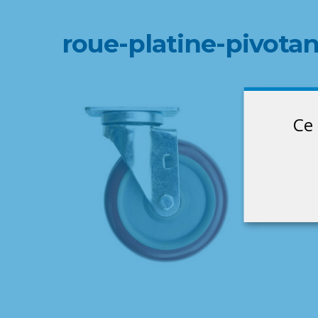
roue-platine-pivot
Ce 