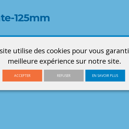
ante-125mm
site utilise des cookies pour vous garanti
meilleure expérience sur notre site.
ACCEPTER
REFUSER
EN SAVOIR PLUS