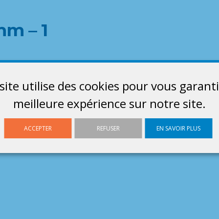
mm – 1
site utilise des cookies pour vous garanti
meilleure expérience sur notre site.
ACCEPTER
REFUSER
EN SAVOIR PLUS