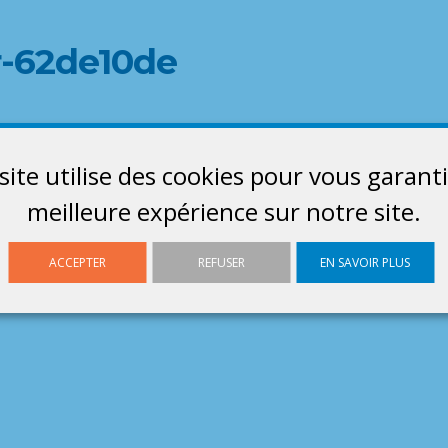
-62de10de
site utilise des cookies pour vous garanti
meilleure expérience sur notre site.
ACCEPTER
REFUSER
EN SAVOIR PLUS