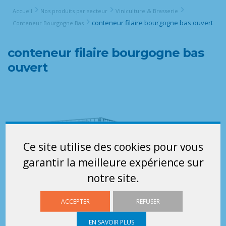
Accueil
Nos produits par secteur
Viniculture & Brasserie
conteneur filaire bourgogne bas ouvert
Conteneur Bourgogne Bas
conteneur filaire bourgogne bas
ouvert
Ce site utilise des cookies pour vous
garantir la meilleure expérience sur
notre site.
ACCEPTER
REFUSER
EN SAVOIR PLUS